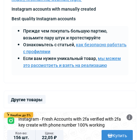
Instagram accounts with manually created
Best quality Instagram accounts
Прежде чем покупать большую партию,
возьмите пару штук и протестируйте
Ознакомьтесь с статьей,
как безопасно работать
с профилями
Если вам нужен уникальный товар,
мы можем
это рассмотреть и взять на реализацию
Другие товары
Кешбэк до 5%
Instagram - Fresh Accounts with 2fa verified with 2fa
key create with phone number 100% working
Кол-во
Цена
Купить
156 шт.
22,05 ₽