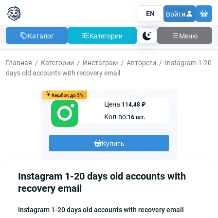
EN
Войти
Каталог
Категории
Меню
Тема
Главная
Категории
Инстаграм
Автореги
Instagram 1-20
days old accounts with recovery email
Кешбэк до 5%
Цена:
114,48 ₽
Кол-во:
16 шт.
Купить
Instagram 1-20 days old accounts with
recovery email
Instagram 1-20 days old accounts with recovery email