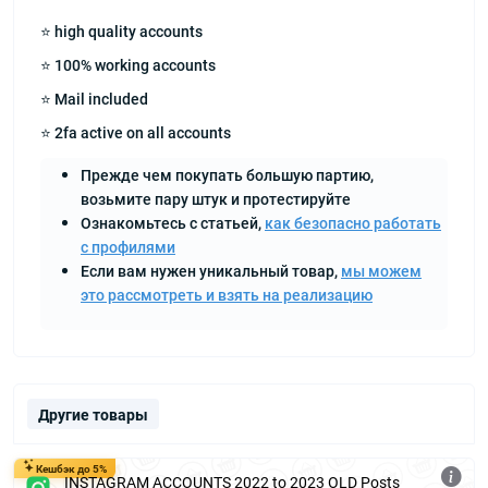
⭐ high quality accounts
⭐ 100% working accounts
⭐ Mail included
⭐ 2fa active on all accounts
Прежде чем покупать большую партию,
возьмите пару штук и протестируйте
Ознакомьтесь с статьей,
как безопасно работать
с профилями
Если вам нужен уникальный товар,
мы можем
это рассмотреть и взять на реализацию
Другие товары
Кешбэк до 5%
INSTAGRAM ACCOUNTS 2022 to 2023 OLD Posts