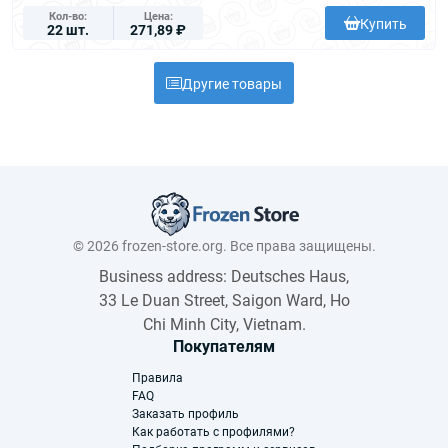
Кол-во
Цена
Купить
22 шт.
271,89 ₽
Другие товары
© 2026 frozen-store.org. Все права защищены.
Business address: Deutsches Haus,
33 Le Duan Street, Saigon Ward, Ho
Chi Minh City, Vietnam.
Покупателям
Правила
FAQ
Заказать профиль
Как работать с профилями?