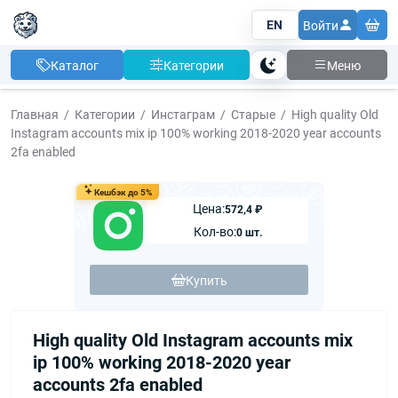
EN
Войти
Каталог
Категории
Меню
Тема
Главная
Категории
Инстаграм
Старые
High quality Old
Instagram accounts mix ip 100% working 2018-2020 year accounts
2fa enabled
Кешбэк до 5%
Цена:
572,4 ₽
Кол-во:
0 шт.
Купить
High quality Old Instagram accounts mix
ip 100% working 2018-2020 year
accounts 2fa enabled