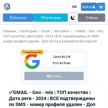
EN
Войти
Каталог
Категории
Меню
Тема
Главная
Категории
Gmail
Автореги
✅GMAIL - Geo - mix |
ТОП качество | Дата реги - 2024 | ВСЕ подтверждены по SMS -
номер профиля удален - Доп почта в комплекте без пароля
Кешбэк до 5%
Цена:
81,2 ₽
Кол-во:
0 шт.
Купить
✅GMAIL - Geo - mix | ТОП качество |
Дата реги - 2024 | ВСЕ подтверждены
по SMS - номер профиля удален - Доп