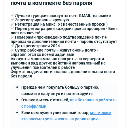
почта в комплекте без пароля
✅ Лучшие турецкие аккаунты почт GMAIL на рынке
✅ Зарегистрированы вручную
✅ Регистрация на микс ip ( качественные прокси )
✅ Перед регистрацией каждый прокси проверен - Блек
лист исключен!
✅ Номерами произведено подтверждение почт +
привязана дополнительная почта - пароль отсутствует
✅ Дата регистрации 2024
✅ Супер рабочие почты - живут очень долго -
справляются со всеми задачами
Аккаунты максимально прогреты на серверах и
выполнен ряд других действий направленный на
улучшения показателей в работе
Формат выдачи: логин:пароль:дополнительная почта
без пароля
Прежде чем покупать большую партию,
возьмите пару штук и протестируйте
Ознакомьтесь с статьей,
как безопасно работать
с профилями
Если вам нужен уникальный товар,
мы можем
это рассмотреть и взять на реализацию