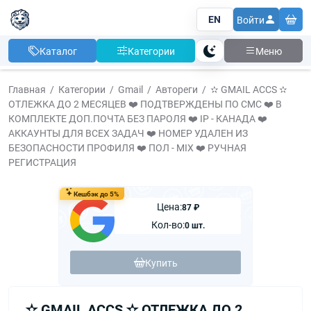
EN
Войти
Каталог
Категории
Меню
Тема
Главная
Категории
Gmail
Автореги
✫ GMAIL ACCS ✫
ОТЛЕЖКА ДО 2 МЕСЯЦЕВ ❤️ ПОДТВЕРЖДЕНЫ ПО СМС ❤️ В
КОМПЛЕКТЕ ДОП.ПОЧТА БЕЗ ПАРОЛЯ ❤️ IP - КАНАДА ❤️
АККАУНТЫ ДЛЯ ВСЕХ ЗАДАЧ ❤️ НОМЕР УДАЛЕН ИЗ
БЕЗОПАСНОСТИ ПРОФИЛЯ ❤️ ПОЛ - MIX ❤️ РУЧНАЯ
РЕГИСТРАЦИЯ
Кешбэк до 5%
Цена:
87 ₽
Кол-во:
0 шт.
Купить
✫ GMAIL ACCS ✫ ОТЛЕЖКА ДО 2