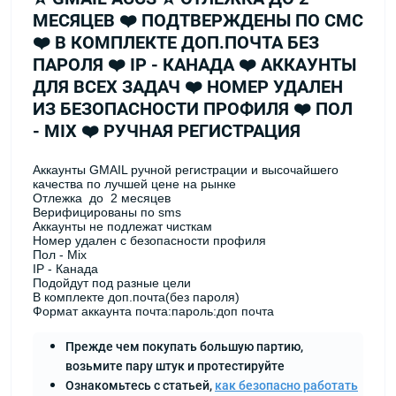
МЕСЯЦЕВ ❤️ ПОДТВЕРЖДЕНЫ ПО СМС
❤️ В КОМПЛЕКТЕ ДОП.ПОЧТА БЕЗ
ПАРОЛЯ ❤️ IP - КАНАДА ❤️ АККАУНТЫ
ДЛЯ ВСЕХ ЗАДАЧ ❤️ НОМЕР УДАЛЕН
ИЗ БЕЗОПАСНОСТИ ПРОФИЛЯ ❤️ ПОЛ
- MIX ❤️ РУЧНАЯ РЕГИСТРАЦИЯ
Аккаунты GMAIL ручной регистрации и высочайшего
качества по лучшей цене на рынке
Отлежка до 2 месяцев
Верифицированы по sms
Аккаунты не подлежат чисткам
Номер удален с безопасности профиля
Пол - Mix
IP - Канада
Подойдут под разные цели
В комплекте доп.почта(без пароля)
Формат аккаунта почта:пароль:доп почта
Прежде чем покупать большую партию,
возьмите пару штук и протестируйте
Ознакомьтесь с статьей,
как безопасно работать