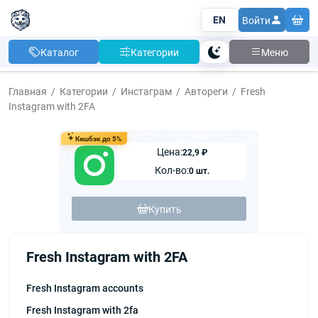
EN
Войти
Каталог
Категории
Меню
Тема
Главная
Категории
Инстаграм
Автореги
Fresh
Instagram with 2FA
Кешбэк до 5%
Цена:
22,9 ₽
Кол-во:
0 шт.
Купить
Fresh Instagram with 2FA
Fresh Instagram accounts
Fresh Instagram with 2fa