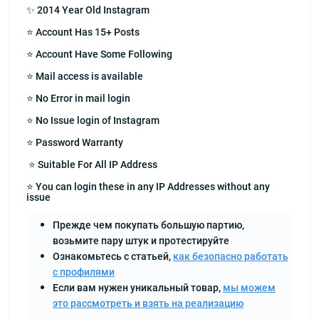
✨ 2014 Year Old Instagram
⭐ Account Has 15+ Posts
⭐ Account Have Some Following
⭐ Mail access is available
⭐ No Error in mail login
⭐ No Issue login of Instagram
⭐ Password Warranty
⭐ Suitable For All IP Address
⭐ You can login these in any IP Addresses without any
issue
Прежде чем покупать большую партию,
возьмите пару штук и протестируйте
Ознакомьтесь с статьей,
как безопасно работать
с профилями
Если вам нужен уникальный товар,
мы можем
это рассмотреть и взять на реализацию