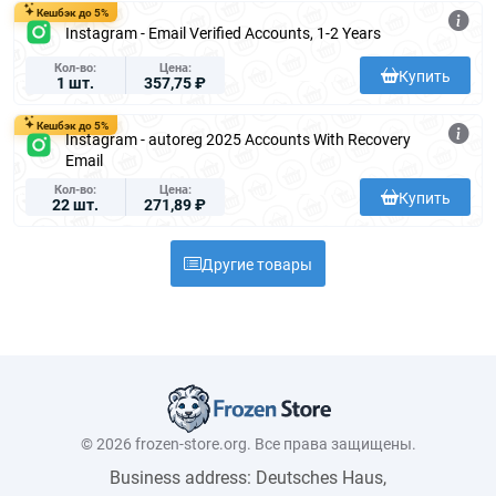
Кешбэк до 5%
Instagram - Email Verified Accounts, 1-2 Years
Кол-во
Цена
Купить
1 шт.
357,75 ₽
Кешбэк до 5%
Instagram - autoreg 2025 Accounts With Recovery
Email
Кол-во
Цена
Купить
22 шт.
271,89 ₽
Другие товары
© 2026 frozen-store.org. Все права защищены.
Business address: Deutsches Haus,