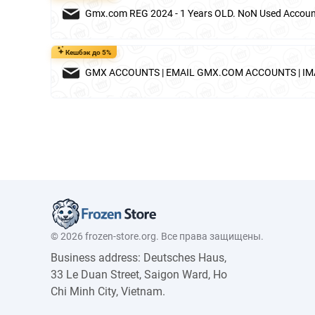
Gmx.com REG 2024 - 1 Years OLD. NoN Used Accou
Кешбэк до 5%
GMX ACCOUNTS | EMAIL GMX.COM ACCOUNTS | IMA
© 2026 frozen-store.org. Все права защищены.
Business address: Deutsches Haus,
33 Le Duan Street, Saigon Ward, Ho
Chi Minh City, Vietnam.