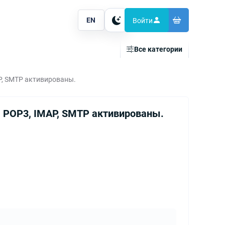
EN
Войти
Тема
Все категории
AP, SMTP активированы.
. POP3, IMAP, SMTP активированы.