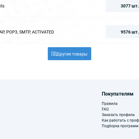
nts
3077 шт.
P, POP3, SMTP, ACTIVATED
9576 шт.
Другие товары
Покупателям
Правила
FAQ
Заказать профиль
Как работать с про
Подборка программ 