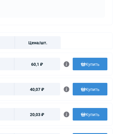
Цена/шт.
60,1 ₽
Купить
40,07 ₽
Купить
20,03 ₽
Купить