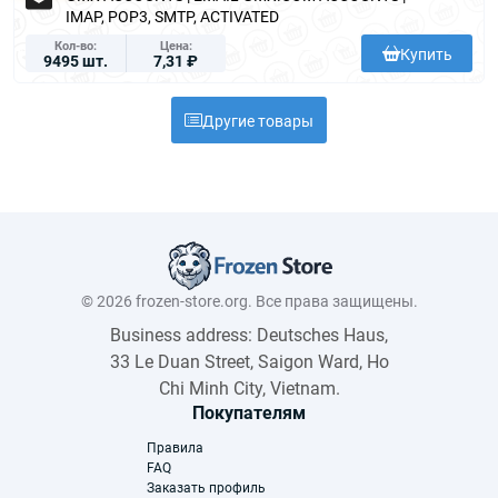
IMAP, POP3, SMTP, ACTIVATED
Кол-во
Цена
Купить
9495 шт.
7,31 ₽
Другие товары
© 2026 frozen-store.org. Все права защищены.
Business address: Deutsches Haus,
33 Le Duan Street, Saigon Ward, Ho
Chi Minh City, Vietnam.
Покупателям
Правила
FAQ
Заказать профиль