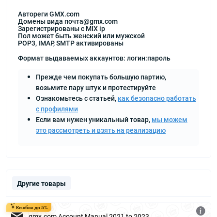
Автореги GMX.com
Домены вида почта@gmx.com
Зарегистрированы с MIX ip
Пол может быть женский или мужской
POP3, IMAP, SMTP активированы
Формат выдаваемых аккаунтов: логин:пароль
Прежде чем покупать большую партию,
возьмите пару штук и протестируйте
Ознакомьтесь с статьей,
как безопасно работать
с профилями
Если вам нужен уникальный товар,
мы можем
это рассмотреть и взять на реализацию
Другие товары
Кешбэк до 5%
gmx.com Account Manual 2021 to 2023