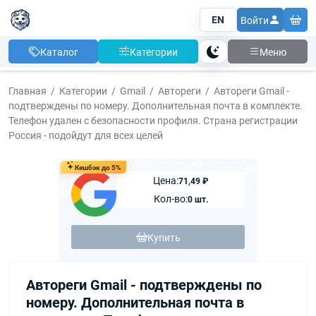
EN
Войти
Каталог
Категории
Меню
Тема
Главная
Категории
Gmail
Автореги
Автореги Gmail -
подтверждены по номеру. Дополнительная почта в комплекте.
Телефон удален с безопасности профиля. Страна регистрации
Россия - подойдут для всех целей
Кешбэк до 5%
Цена:
71,49 ₽
Кол-во:
0 шт.
Купить
Автореги Gmail - подтверждены по
номеру. Дополнительная почта в