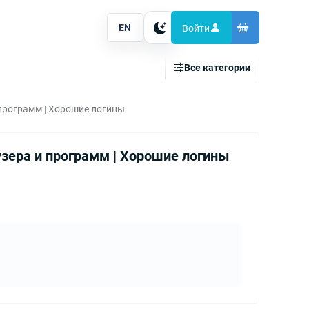
EN
Войти
Тема
Все категории
 программ | Хорошие логины
узера и программ | Хорошие логины