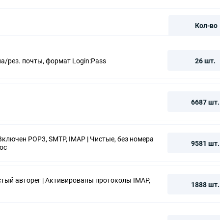
Кол-во
на/рез. почты, формат Login:Pass
26 шт.
6687 шт.
 Включен POP3, SMTP, IMAP | Чистые, без номера
9581 шт.
рос
стый авторег | Активированы протоколы IMAP,
1888 шт.