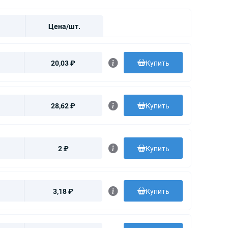
Цена/шт.
20,03 ₽
Купить
28,62 ₽
Купить
2 ₽
Купить
3,18 ₽
Купить