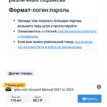
Формат
-логин:пароль
Прежде чем покупать большую партию,
возьмите пару штук и протестируйте
Ознакомьтесь с статьей,
как безопасно работать
с профилями
Если вам нужен уникальный товар,
мы можем
это рассмотреть и взять на реализацию
Другие товары
Кешбэк до 5%
gmx.com Account Manual 2021 to 2023
Кол-во
Цена
Купить
116 шт.
60,1 ₽