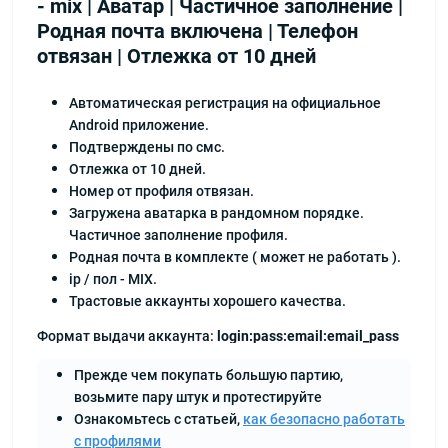
- mix | Аватар | Частичное заполнение |
Родная почта включена | Телефон
отвязан | Отлежка от 10 дней
Автоматическая регистрация на официальное
Android приложение.
Подтверждены по смс.
Отлежка от 10 дней.
Номер от профиля отвязан.
Загружена аватарка в рандомном порядке.
Частичное заполнение профиля.
Родная почта в комплекте ( может не работать ).
ip / пол - MIX.
Трастовые аккаунты хорошего качества.
Формат выдачи аккаунта:
login:pass:email:email_pass
Прежде чем покупать большую партию,
возьмите пару штук и протестируйте
Ознакомьтесь с статьей,
как безопасно работать
с профилями