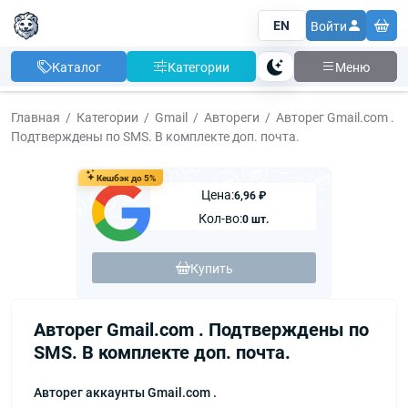
EN
Войти
Каталог
Категории
Меню
Тема
Главная
Категории
Gmail
Автореги
Авторег Gmail.com .
Подтверждены по SMS. В комплекте доп. почта.
Кешбэк до 5%
Цена:
6,96 ₽
Кол-во:
0 шт.
Купить
Авторег Gmail.com . Подтверждены по
SMS. В комплекте доп. почта.
Авторег аккаунты Gmail.com .