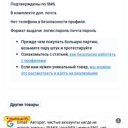
Подтверждены по SMS.
В комплекте доп. почта.
Нет телефона в безопасности профиля.
Формат выдачи: логин:пароль:почта:пароль
Прежде чем покупать большую партию,
возьмите пару штук и протестируйте
Ознакомьтесь с статьей,
как безопасно работать
с профилями
Если вам нужен уникальный товар,
мы можем
это рассмотреть и взять на реализацию
Другие товары
Кешбэк до 5%
Gmail - Авторег, чистые аккаунты нигде не
использованы, IP:MIX | пол:MIX | имена:ENG, нет