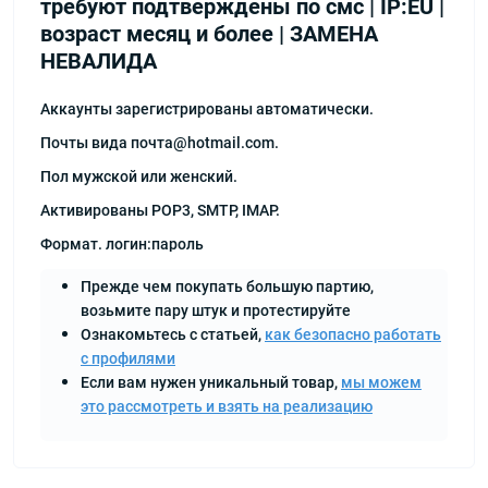
требуют подтверждены по смс | IP:EU |
возраст месяц и более | ЗАМЕНА
НЕВАЛИДА
Аккаунты зарегистрированы автоматически.
Почты вида почта@hotmail.com.
Пол мужской или женский.
Активированы POP3, SMTP, IMAP.
Формат. логин:пароль
Прежде чем покупать большую партию,
возьмите пару штук и протестируйте
Ознакомьтесь с статьей,
как безопасно работать
с профилями
Если вам нужен уникальный товар,
мы можем
это рассмотреть и взять на реализацию