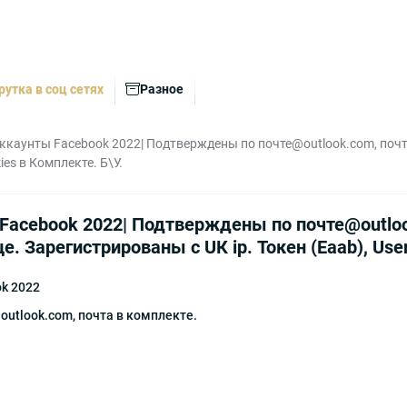
рутка в соц сетях
Разное
ккаунты Facebook 2022| Подтверждены по почте@outlook.com, почта
ies в Комплекте. Б\У.
Facebook 2022| Подтверждены по почте@outlook
. Зарегистрированы с UК ip. Токен (Eaab), User
k 2022
utlook.com, почта в комплекте.