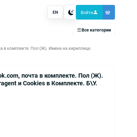
EN
Войти
Тема
Все категории
 в комплекте. Пол (Ж). Имена на кириллице.
.com, почта в комплекте. Пол (Ж).
agent и Cookies в Комплекте. Б\У.