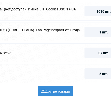
 (нет доступа) | Имена EN | Cookies JSON + UA |
1610 шт.
Ж) (НОВОГО ТИПА). Fan Page возраст от 1 года
1 шт.
FA Set ✅
37 шт.
5 шт.
Другие товары