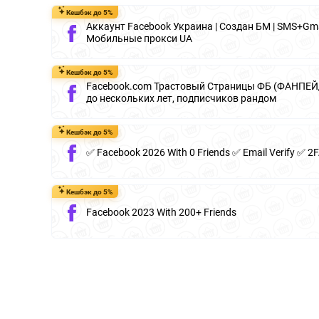
Кешбэк до 5%
Аккаунт Facebook Украина | Создан БМ | SMS+Gmail
Мобильные прокси UA
Кешбэк до 5%
Facebook.com Трастовый Страницы ФБ (ФАНПЕЙД
до нескольких лет, подписчиков рандом
Кешбэк до 5%
✅ Facebook 2026 With 0 Friends ✅ Email Verify ✅ 2
Кешбэк до 5%
Facebook 2023 With 200+ Friends