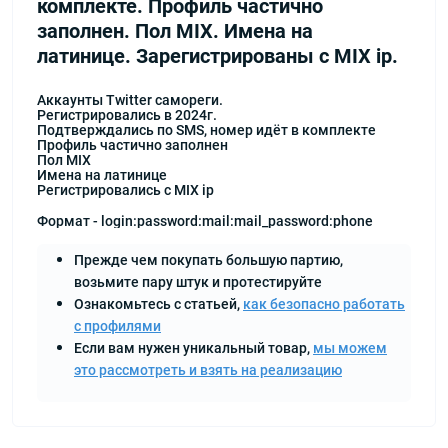
комплекте. Профиль частично
заполнен. Пол MIX. Имена на
латинице. Зарегистрированы с MIX ip.
Аккаунты Twitter самореги.
Регистрировались в 2024г.
Подтверждались по SMS, номер идёт в комплекте
Профиль частично заполнен
Пол MIX
Имена на латинице
Регистрировались с MIX ip
Формат - login:password:mail:mail_password:phone
Прежде чем покупать большую партию,
возьмите пару штук и протестируйте
Ознакомьтесь с статьей,
как безопасно работать
с профилями
Если вам нужен уникальный товар,
мы можем
это рассмотреть и взять на реализацию