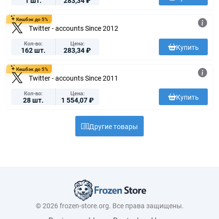
1 шт.
283,34 ₽
Кешбэк до 5%
Twitter - accounts Since 2012
Кол-во
Цена
Купить
162 шт.
283,34 ₽
Кешбэк до 5%
Twitter - accounts Since 2011
Кол-во
Цена
Купить
28 шт.
1 554,07 ₽
Другие товары
© 2026 frozen-store.org. Все права защищены.