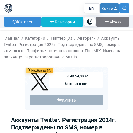
EN
Войти
Каталог
Категории
Меню
Тема
Главная
Категории
Твиттер (X)
Автореги
Аккаунты
Twitter. Регистрация 2024г. Подтверждены по SMS, номер в
комплекте. Профиль частично заполнен. Пол MIX. Имена на
латинице. Зарегистрированы с MIX ip.
Кешбэк до 5%
Цена:
54,38 ₽
Кол-во:
0 шт.
Купить
Аккаунты Twitter. Регистрация 2024г.
Подтверждены по SMS, номер в