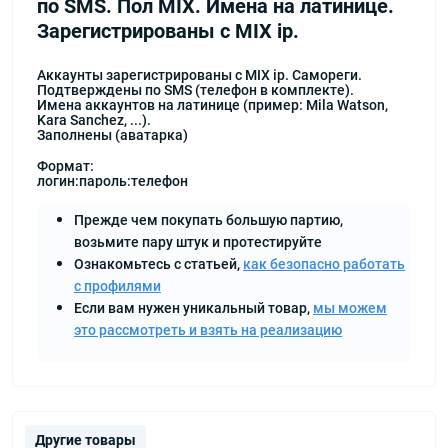
по SMS. Пол MIX. Имена на латинице.
Зарегистрированы с MIX ip.
Аккаунты зарегистрированы с MIX ip. Самореги.
Подтверждены по SMS (телефон в комплекте).
Имена аккаунтов на латинице (пример: Mila Watson,
Kara Sanchez, ...).
Заполнены (аватарка)
Формат:
логин:пароль:телефон
Прежде чем покупать большую партию,
возьмите пару штук и протестируйте
Ознакомьтесь с статьей,
как безопасно работать
с профилями
Если вам нужен уникальный товар,
мы можем
это рассмотреть и взять на реализацию
Другие товары