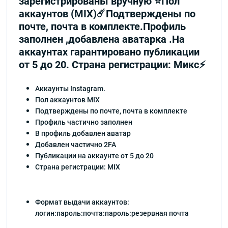
зарегистрированы вручную ⭐️Пол
аккаунтов (MIX)☄️Подтверждены по
почте, почта в комплекте.Профиль
заполнен ,добавлена аватарка .На
аккаунтах гарантировано публикации
от 5 до 20. Страна регистрации: Микс⚡️
Аккаунты Instagram.
Пол аккаунтов MIX
Подтверждены по почте, почта в комплекте
Профиль частично заполнен
В профиль добавлен аватар
Добавлен частично 2FA
Публикации на аккаунте от 5 до 20
Страна регистрации: MIX
Формат выдачи аккаунтов:
логин:пароль:почта:пароль:резервная почта