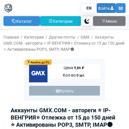
EN
Войти
Каталог
Категории
Меню
Тема
Главная
Категории
Другие почты
GMX
Аккаунты
GMX.COM - автореги ⭐️ IP-ВЕНГРИЯ⭐️ Отлежка от 15 до 150 дней
⭐️ Активированы POP3, SMTP, IMAP⚫️
Кешбэк до 5%
Цена:
9,86 ₽
Кол-во:
0 шт.
Купить
Аккаунты GMX.COM - автореги ⭐️ IP-
ВЕНГРИЯ⭐️ Отлежка от 15 до 150 дней
⭐️ Активированы POP3, SMTP, IMAP⚫️