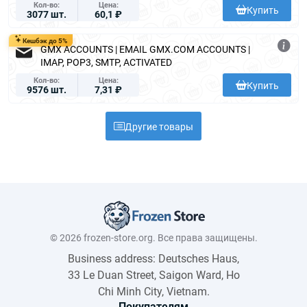
Кол-во
Цена
Купить
3077 шт.
60,1 ₽
Кешбэк до 5%
GMX ACCOUNTS | EMAIL GMX.COM ACCOUNTS |
IMAP, POP3, SMTP, ACTIVATED
Кол-во
Цена
Купить
9576 шт.
7,31 ₽
Другие товары
© 2026 frozen-store.org. Все права защищены.
Business address: Deutsches Haus,
33 Le Duan Street, Saigon Ward, Ho
Chi Minh City, Vietnam.
Покупателям