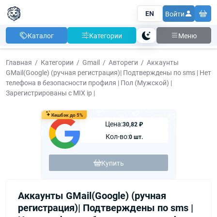
EN
Войти
Каталог
Категории
Меню
Тема
Главная
Категории
Gmail
Автореги
Аккаунты
GMail(Google) (ручная регистрация)| Подтверждены по sms | Нет
телефона в безопасности профиля | Пол (Мужской) |
Зарегистрированы с MIX ip |
Кешбэк до 5%
Цена:
30,82 ₽
Кол-во:
0 шт.
Купить
Аккаунты GMail(Google) (ручная
регистрация)| Подтверждены по sms |