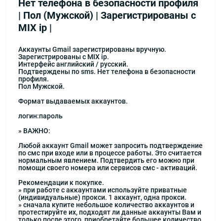
Нет телефона в безопасности профиля
| Пол (Мужской) | Зарегистрированы с
MIX ip |
Аккаунты Gmail зарегистрированы вручную.
Зарегистрированы с MIX ip.
Интерфейс английский / русский.
Подтверждены по sms. Нет телефона в безопасности
профиля.
Пол Мужской.
Формат выдаваемых аккаунтов.
логин:пароль
» ВАЖНО:
Любой аккаунт Gmail может запросить подтверждение
по смс при входе или в процессе работы. Это считается
нормальным явлением. Подтвердить его можно при
помощи своего номера или сервисов смс - активаций.
Рекомендации к покупке.
» при работе с аккаунтами используйте приватные
(индивидуальные) прокси. 1 аккаунт, одна прокси.
» сначала купите небольшое количество аккаунтов и
протестируйте их, подходят ли данные аккаунты Вам и
только после этого, приобретайте большее количество