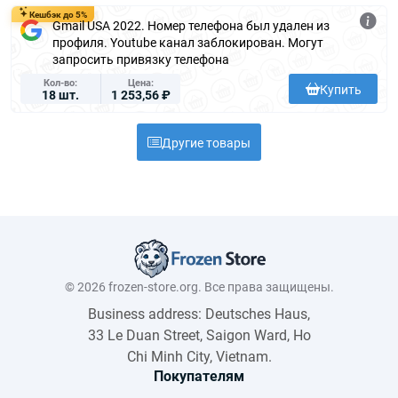
Кешбэк до 5%
Gmail USA 2022. Номер телефона был удален из
профиля. Youtube канал заблокирован. Могут
запросить привязку телефона
Кол-во
Цена
Купить
18 шт.
1 253,56 ₽
Другие товары
© 2026 frozen-store.org. Все права защищены.
Business address: Deutsches Haus,
33 Le Duan Street, Saigon Ward, Ho
Chi Minh City, Vietnam.
Покупателям