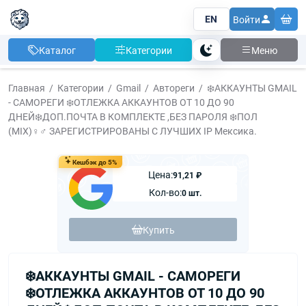
EN
Войти
Каталог
Категории
Меню
Тема
Главная
Категории
Gmail
Автореги
❄️АККАУНТЫ GMAIL
- САМОРЕГИ ❄️ОТЛЕЖКА АККАУНТОВ ОТ 10 ДО 90
ДНЕЙ❄️ДОП.ПОЧТА В КОМПЛЕКТЕ ,БЕЗ ПАРОЛЯ ❄️ПОЛ
(МIX)♀♂ ЗАРЕГИСТРИРОВАНЫ С ЛУЧШИХ IP Мексика.
Кешбэк до 5%
Цена:
91,21 ₽
Кол-во:
0 шт.
Купить
❄️АККАУНТЫ GMAIL - САМОРЕГИ
❄️ОТЛЕЖКА АККАУНТОВ ОТ 10 ДО 90