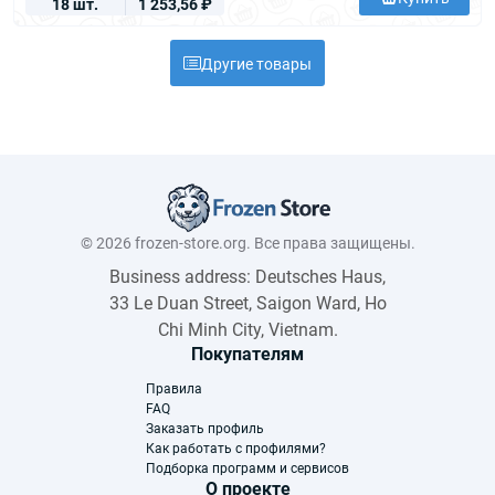
18 шт.
1 253,56 ₽
Другие товары
© 2026 frozen-store.org. Все права защищены.
Business address: Deutsches Haus,
33 Le Duan Street, Saigon Ward, Ho
Chi Minh City, Vietnam.
Покупателям
Правила
FAQ
Заказать профиль
Как работать с профилями?
Подборка программ и сервисов
О проекте