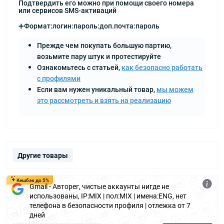
Подтвердить его можно при помощи своего номера
или сервисов SMS-активаций
➕Формат:логин:пароль:доп.почта:пароль
Прежде чем покупать большую партию,
возьмите пару штук и протестируйте
Ознакомьтесь с статьей,
как безопасно работать
с профилями
Если вам нужен уникальный товар,
мы можем
это рассмотреть и взять на реализацию
Другие товары
Кешбэк до 5%
Gmail - Авторег, чистые аккаунты нигде не
использованы, IP:MIX | пол:MIX | имена:ENG, нет
телефона в безопасности профиля | отлежка от 7
дней