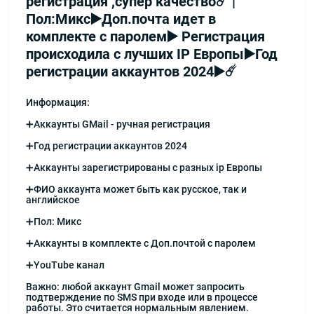
регистрация ,супер качество☄️ |
Пол:Микс▶️Доп.почта идет в
комплекте с паролем▶️ Регистрация
происходила с лучших IP Европы▶️Год
регистрации аккаунтов 2024▶️☄️
Информация:
➕Аккаунты GMail - ручная регистрация
➕Год регистрации аккаунтов 2024
➕Аккаунты зарегистрированы с разных ip Европы
➕ФИО аккаунта может быть как русское, так и
английское
➕Пол: Микс
➕Аккаунты в комплекте с Доп.почтой с паролем
➕YouTube канал
Важно: любой аккаунт Gmail может запросить
подтверждение по SMS при входе или в процессе
работы. Это считается нормальным явлением.