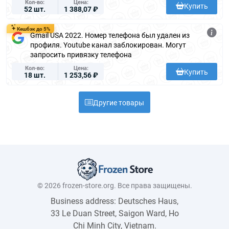
Кол-во
Цена
Купить
52 шт.
1 388,07 ₽
Кешбэк до 5%
Gmail USA 2022. Номер телефона был удален из
профиля. Youtube канал заблокирован. Могут
запросить привязку телефона
Кол-во
Цена
Купить
18 шт.
1 253,56 ₽
Другие товары
© 2026 frozen-store.org. Все права защищены.
Business address: Deutsches Haus,
33 Le Duan Street, Saigon Ward, Ho
Chi Minh City, Vietnam.