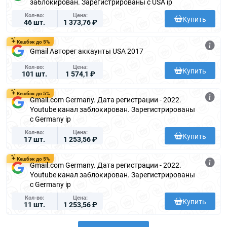
заблокирован. Зарегистрированы с USA ip
Кол-во
Цена
Купить
46 шт.
1 373,76 ₽
Кешбэк до 5%
Gmail Авторег аккаунты USA 2017
Кол-во
Цена
Купить
101 шт.
1 574,1 ₽
Кешбэк до 5%
Gmail.com Germany. Дата регистрации - 2022.
Youtube канал заблокирован. Зарегистрированы
с Germany ip
Кол-во
Цена
Купить
17 шт.
1 253,56 ₽
Кешбэк до 5%
Gmail.com Germany. Дата регистрации - 2022.
Youtube канал заблокирован. Зарегистрированы
с Germany ip
Кол-во
Цена
Купить
11 шт.
1 253,56 ₽