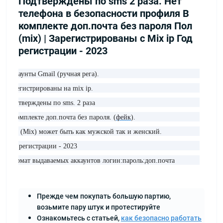
Подтверждены по sms 2 раза. Нет
телефона в безопасности профиля В
комплекте доп.почта без пароля Пол
(mix) | Зарегистрированы с Mix ip Год
регистрации - 2023
Аккаунты Gmail (ручная рега).
Зарегистрированы на mix ip.
Подтверждены по sms. 2 раза
В комплекте доп.почта без пароля. (
фейк
).
Пол (Mix) может быть как мужской так и женский.
Год регистрации - 2023
Формат выдаваемых аккаунтов логин:пароль:доп.почта
Прежде чем покупать большую партию,
возьмите пару штук и протестируйте
Ознакомьтесь с статьей,
как безопасно работать