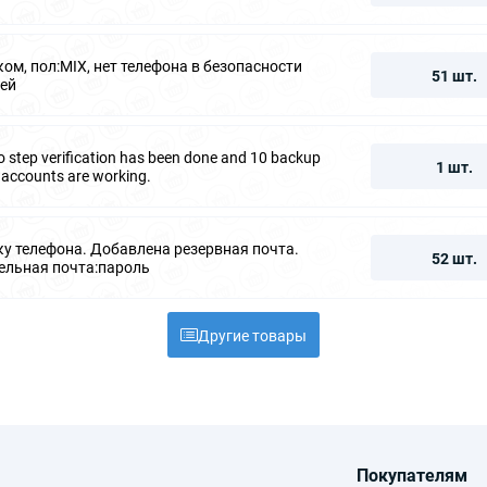
ком, пол:MIX, нет телефона в безопасности
51 шт.
ней
 step verification has been done and 10 backup
1 шт.
 accounts are working.
ку телефона. Добавлена резервная почта.
52 шт.
ельная почта:пароль
Другие товары
Покупателям