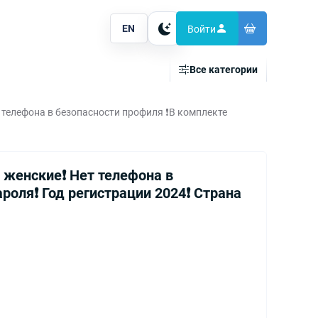
EN
Войти
Тема
Все категории
т телефона в безопасности профиля ❗️В комплекте
 женские❗️ Нет телефона в
оля❗️ Год регистрации 2024❗️ Страна