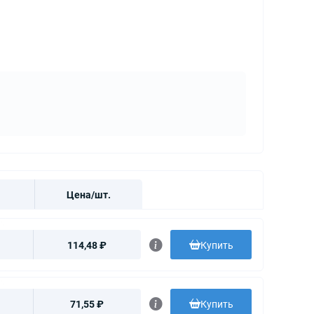
Цена/шт.
114,48 ₽
Купить
71,55 ₽
Купить