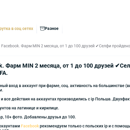
рутка в соц сетях
Разное
Facebook. Фарм MIN 2 месяца, от 1 до 100 друзей ✔Селфи пройдено,
. Фарм MIN 2 месяца, от 1 до 100 друзей ✔Сел
FA.
й вход в аккаунт при фарме, соц. активность на большинстве (вид
м.
 и все действия на аккаунтах производились с ip Польша. Двухфа
нтов на латинице и кирилице.
р, 10+ фото. Добавлены друзья до 100.
аккаунтами
Facebook
рекомендуем только с польских ip и с помо