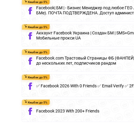
Кешбэк до 5%
Facebook| БМ | - Бизнес Менеджер под любое ГЕО
БМе). ПОЧТА ПОДТВЕРЖДЕНА. Доступ администр
Кешбэк до 5%
Аккаунт Facebook Украина | Создан БМ | SMS+Gmail
Мобильные прокси UA
Кешбэк до 5%
Facebook.com Трастовый Страницы ФБ (ФАНПЕЙД
до нескольких лет, подписчиков рандом
Кешбэк до 5%
✅ Facebook 2026 With 0 Friends ✅ Email Verify ✅ 2
Кешбэк до 5%
Facebook 2023 With 200+ Friends