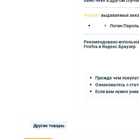
бане/чеке в другом случае
Формат
выдаваемых акка
Логин:Пароль,
Рекомендовано использов
Firefox и Яндекс.Браузер.
Прежде чем покупат
Ознакомьтесь с стат
Если вам нужен уни
Другие товары