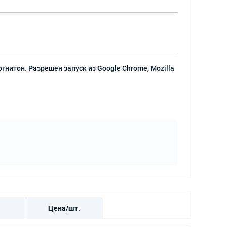
огнитон. Разрешен запуск из Google Chrome, Mozilla
Цена/шт.