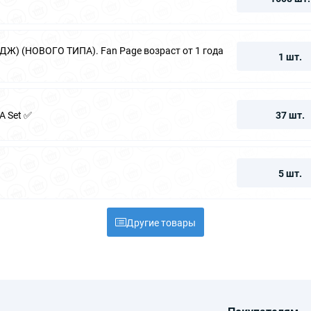
Ж) (НОВОГО ТИПА). Fan Page возраст от 1 года
1 шт.
FA Set ✅
37 шт.
5 шт.
Другие товары