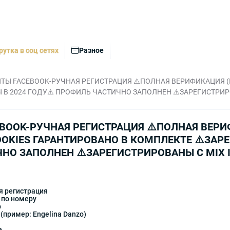
рутка в соц сетях
Разное
Ы FACEBOOK-РУЧНАЯ РЕГИСТРАЦИЯ ⚠️ПОЛНАЯ ВЕРИФИКАЦИЯ (ПОЧ
В 2024 ГОДУ⚠️ ПРОФИЛЬ ЧАСТИЧНО ЗАПОЛНЕН ⚠️ЗАРЕГИСТРИРО
BOOK-РУЧНАЯ РЕГИСТРАЦИЯ ⚠️ПОЛНАЯ ВЕРИ
 COOKIES ГАРАНТИРОВАНО В КОМПЛЕКТЕ ⚠️ЗАР
НО ЗАПОЛНЕН ⚠️ЗАРЕГИСТРИРОВАНЫ С MIX I
я регистрация
 по номеру
p
(пример: Engelina Danzo)
е