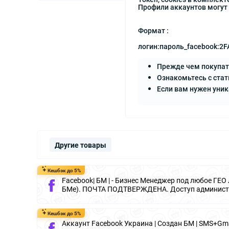
Профили аккаунтов могут 
Формат :
логин:пароль_facebook:2F
Прежде чем покупат
Ознакомьтесь с стат
Если вам нужен уни
Другие товары
Кешбэк до 5%
Facebook| БМ | - Бизнес Менеджер под любое ГЕО
БМе). ПОЧТА ПОДТВЕРЖДЕНА. Доступ администр
Кешбэк до 5%
Аккаунт Facebook Украина | Создан БМ | SMS+Gmail