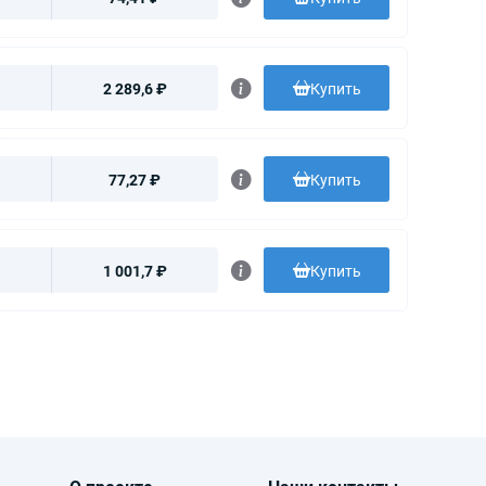
2 289,6 ₽
Купить
77,27 ₽
Купить
1 001,7 ₽
Купить