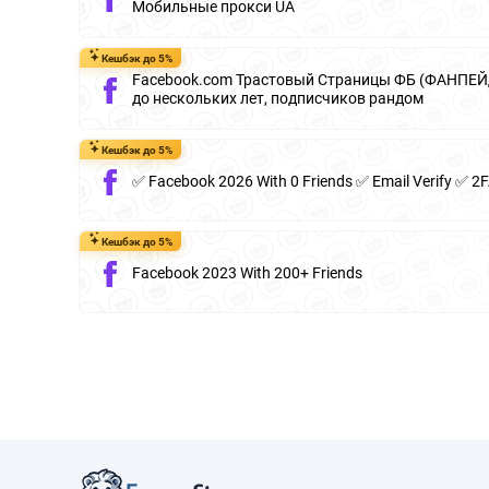
Мобильные прокси UA
Кешбэк до 5%
Facebook.com Трастовый Страницы ФБ (ФАНПЕЙД
до нескольких лет, подписчиков рандом
Кешбэк до 5%
✅ Facebook 2026 With 0 Friends ✅ Email Verify ✅ 2
Кешбэк до 5%
Facebook 2023 With 200+ Friends