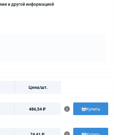
иями и другой информацией
Цена/шт.
486,54 ₽
Купить
74,41 ₽
Купить