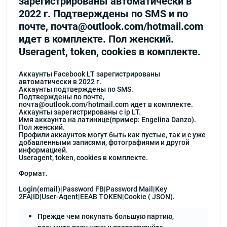
зарегистрированы автоматически в
2022 г. Подтверждены по SMS и по
почте, почта@outlook.com/hotmail.com
идет в комплекте. Пол женский.
Useragent, token, cookies в комплекте.
Аккаунты Facebook LT зарегистрированы
автоматически в 2022 г.
Aккаунты подтверждены по SMS.
Подтверждены по почте,
почта@outlook.com/hotmail.com идет в комплекте.
Аккаунты зарегистрированы с ip LT.
Имя аккаунта на латинице(пример: Engelina Danzo).
Пол женский.
Профили аккаунтов могут быть как пустые, так и с уже
добавленными записями, фотографиями и другой
информацией.
Useragent, token, cookies в комплекте.
Формат.
Login(email)|Password FB|Password Mail|Key
2FA|ID|User-Agent|EEAB TOKEN|Cookie ( JSON).
Прежде чем покупать большую партию,