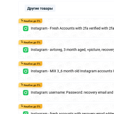
Другие товары
Кешбэк до 5%
Instagram - Fresh Accounts with 2fa verified with 2
Кешбэк до 5%
Instagram - avtoreg, 3 month aged, +picture, recover
Кешбэк до 5%
Instagram - MIX 3_6 month old Instagram accounts 
Кешбэк до 5%
Instagram: username: Password: recovery email an
Кешбэк до 5%
Instagram - fresh accounts with recovery email added