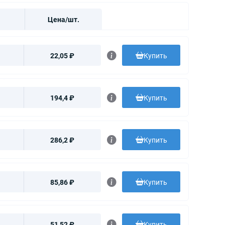
Цена/шт.
22,05 ₽
Купить
194,4 ₽
Купить
286,2 ₽
Купить
85,86 ₽
Купить
51,52 ₽
Купить