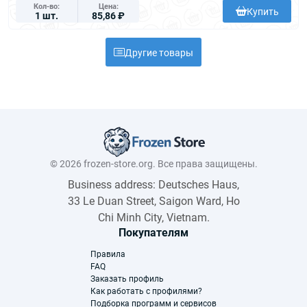
Кол-во
Цена
Купить
1 шт.
85,86 ₽
Другие товары
© 2026 frozen-store.org. Все права защищены.
Business address: Deutsches Haus,
33 Le Duan Street, Saigon Ward, Ho
Chi Minh City, Vietnam.
Покупателям
Правила
FAQ
Заказать профиль
Как работать с профилями?
Подборка программ и сервисов