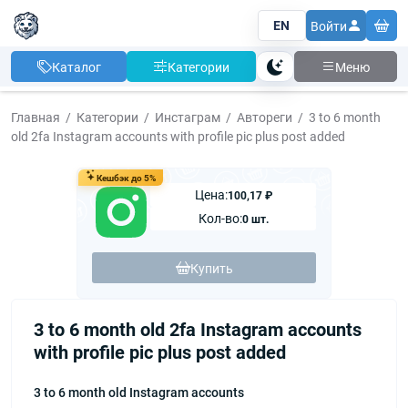
EN
Войти
Каталог
Категории
Меню
Тема
Главная
Категории
Инстаграм
Автореги
3 to 6 month
old 2fa Instagram accounts with profile pic plus post added
Кешбэк до 5%
Цена:
100,17 ₽
Кол-во:
0 шт.
Купить
3 to 6 month old 2fa Instagram accounts
with profile pic plus post added
3 to 6 month old Instagram accounts