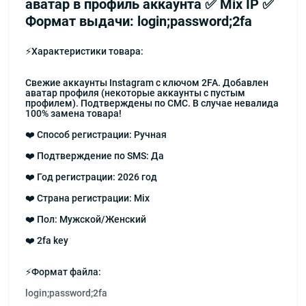
аватар в профиль аккаунта ✅ Mix IP ✅
Формат выдачи: login;password;2fa
⚡Характеристики товара:
Свежие аккаунты Instagram с ключом 2FA. Добавлен
аватар профиля (некоторые аккаунты с пустым
профилем). Подтверждены по СМС. В случае невалида
100% замена товара!
❤️ Способ регистрации: Ручная
❤️ Подтверждение по SMS: Да
❤️ Год регистрации: 2026 год
❤️ Страна регистрации: Mix
❤️ Пол: Мужской/Женский
❤️ 2fa key
⚡Формат файла:
login;password;2fa