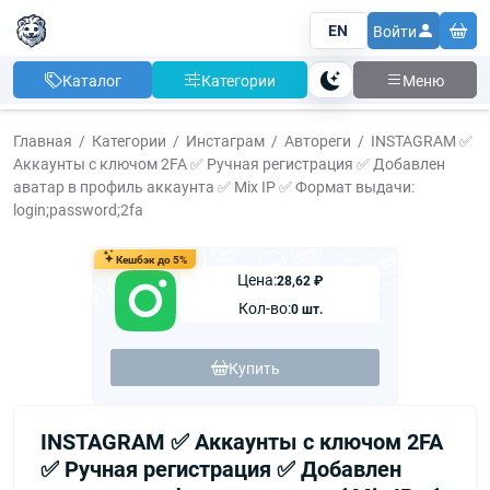
EN
Войти
Каталог
Категории
Меню
Тема
Главная
Категории
Инстаграм
Автореги
INSTAGRAM ✅
Аккаунты с ключом 2FA ✅ Ручная регистрация ✅ Добавлен
аватар в профиль аккаунта ✅ Mix IP ✅ Формат выдачи:
login;password;2fa
Кешбэк до 5%
Цена:
28,62 ₽
Кол-во:
0 шт.
Купить
INSTAGRAM ✅ Аккаунты с ключом 2FA
✅ Ручная регистрация ✅ Добавлен