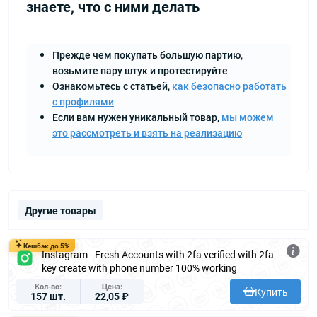
знаете, что с ними делать
Прежде чем покупать большую партию,
возьмите пару штук и протестируйте
Ознакомьтесь с статьей,
как безопасно работать
с профилями
Если вам нужен уникальный товар,
мы можем
это рассмотреть и взять на реализацию
Другие товары
Кешбэк до 5%
Instagram - Fresh Accounts with 2fa verified with 2fa
key create with phone number 100% working
Кол-во
Цена
Купить
157 шт.
22,05 ₽