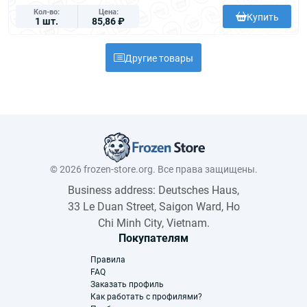
Кол-во
Цена
Купить
1 шт.
85,86 ₽
Другие товары
© 2026 frozen-store.org. Все права защищены.
Business address: Deutsches Haus,
33 Le Duan Street, Saigon Ward, Ho
Chi Minh City, Vietnam.
Покупателям
Правила
FAQ
Заказать профиль
Как работать с профилями?