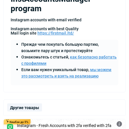
program
Instagram accounts with email verified
Instagram accounts with best Quality
Mail login site
https://firstmail.ltd/
Прежде чем покупать большую партию,
возьмите пару штук и протестируйте
Ознакомьтесь с статьей,
как безопасно работать
с профилями
Если вам нужен уникальный товар,
мы можем
это рассмотреть и взять на реализацию
Другие товары
Кешбэк до 5%
Instagram - Fresh Accounts with 2fa verified with 2fa