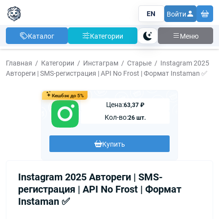
EN
Войти
Каталог
Категории
Меню
Тема
Главная
Категории
Инстаграм
Старые
Instagram 2025
Автореги | SMS-регистрация | API No Frost | Формат Instaman ✅
Кешбэк до 5%
Цена:
63,37 ₽
Кол-во:
26 шт.
Купить
Instagram 2025 Автореги | SMS-
регистрация | API No Frost | Формат
Instaman ✅