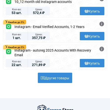
10_12 month old Instagram accounts
Кол-во
Цена
Купить
53 шт.
572,4 ₽
Кешбэк до 5%
Instagram - Email Verified Accounts, 1-2 Years
Кол-во
Цена
Купить
1 шт.
357,75 ₽
Кешбэк до 5%
Instagram - autoreg 2025 Accounts With Recovery
Email
Кол-во
Цена
Купить
22 шт.
271,89 ₽
Другие товары