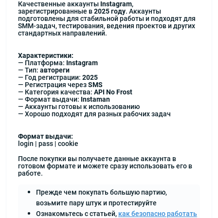
Качественные аккаунты
Instagram
,
зарегистрированные в
2025 году
. Аккаунты
подготовлены для стабильной работы и подходят для
SMM-задач, тестирования, ведения проектов и других
стандартных направлений.
Характеристики:
— Платформа:
Instagram
— Тип:
автореги
— Год регистрации:
2025
— Регистрация через
SMS
— Категория качества:
API No Frost
— Формат выдачи:
Instaman
— Аккаунты готовы к использованию
— Хорошо подходят для разных рабочих задач
Формат выдачи:
login | pass | cookie
После покупки вы получаете данные аккаунта в
готовом формате и можете сразу использовать его в
работе.
Прежде чем покупать большую партию,
возьмите пару штук и протестируйте
Ознакомьтесь с статьей,
как безопасно работать